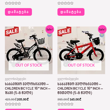
შეფასება
შეფასება
0
0
ᲓᲐᲛᲐᲢᲔᲑᲐ
ᲓᲐᲛᲐᲢᲔᲑᲐ
,
,
5-
5-
დან
დან
Original
Current
Original
Current
Sale!
Sale!
price
price
price
price
was:
is:
was:
is:
425,00 ₾.
205,00 ₾.
385,00 ₾.
165,00 ₾.
OUT OF STOCK
OUT OF STOCK
ველოსიპედები
ველოსიპედები
ᲡᲐᲑᲐᲕᲨᲕᲝ ᲕᲔᲚᲝᲡᲘᲞᲔᲓᲘ –
ᲡᲐᲑᲐᲕᲨᲕᲝ ᲕᲔᲚᲝᲡᲘᲞᲔᲓᲘ –
CHILDREN BICYCLE 16″ INCH –
CHILDREN BICYCLE 16″ INCH –
ᲨᲐᲕᲘ (5-8 ᲬᲔᲚᲘ)
ᲬᲘᲗᲔᲚᲘ (5-8 ᲬᲔᲚᲘ)
425,00
₾
205,00
₾
385,00
₾
165,00
₾
შეფასება
შეფასება