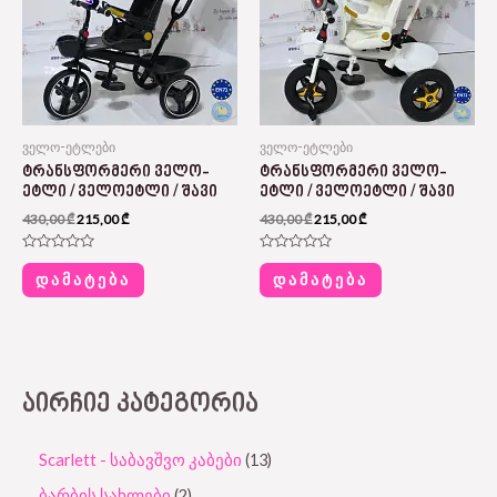
ველო-ეტლები
ველო-ეტლები
ᲢᲠᲐᲜᲡᲤᲝᲠᲛᲔᲠᲘ ᲕᲔᲚᲝ-
ᲢᲠᲐᲜᲡᲤᲝᲠᲛᲔᲠᲘ ᲕᲔᲚᲝ-
ᲔᲢᲚᲘ / ᲕᲔᲚᲝᲔᲢᲚᲘ / ᲨᲐᲕᲘ
ᲔᲢᲚᲘ / ᲕᲔᲚᲝᲔᲢᲚᲘ / ᲨᲐᲕᲘ
430,00
₾
215,00
₾
430,00
₾
215,00
₾
შეფასება
შეფასება
0
0
ᲓᲐᲛᲐᲢᲔᲑᲐ
ᲓᲐᲛᲐᲢᲔᲑᲐ
,
,
5-
5-
დან
დან
ᲐᲘᲠᲩᲘᲔ ᲙᲐᲢᲔᲒᲝᲠᲘᲐ
Scarlett - საბავშვო კაბები
13
ბარბის სახლები
2