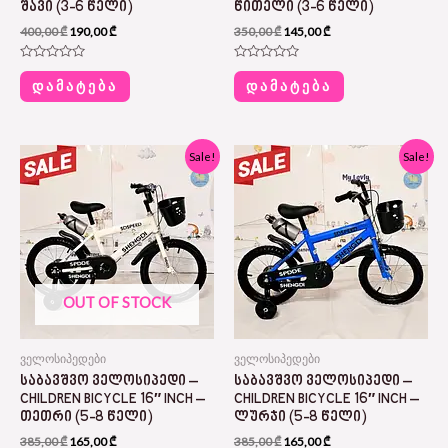
ᲨᲐᲕᲘ (3-6 ᲬᲔᲚᲘ)
ᲬᲘᲗᲔᲚᲘ (3-6 ᲬᲔᲚᲘ)
400,00
₾
190,00
₾
350,00
₾
145,00
₾
შეფასება
შეფასება
0
0
ᲓᲐᲛᲐᲢᲔᲑᲐ
ᲓᲐᲛᲐᲢᲔᲑᲐ
,
,
5-
5-
დან
დან
Original
Current
Original
Current
Sale!
Sale!
price
price
price
price
was:
is:
was:
is:
385,00 ₾.
165,00 ₾.
385,00 ₾.
165,00 ₾.
OUT OF STOCK
ველოსიპედები
ველოსიპედები
ᲡᲐᲑᲐᲕᲨᲕᲝ ᲕᲔᲚᲝᲡᲘᲞᲔᲓᲘ –
ᲡᲐᲑᲐᲕᲨᲕᲝ ᲕᲔᲚᲝᲡᲘᲞᲔᲓᲘ –
CHILDREN BICYCLE 16″ INCH –
CHILDREN BICYCLE 16″ INCH –
ᲗᲔᲗᲠᲘ (5-8 ᲬᲔᲚᲘ)
ᲚᲣᲠᲯᲘ (5-8 ᲬᲔᲚᲘ)
385,00
₾
165,00
₾
385,00
₾
165,00
₾