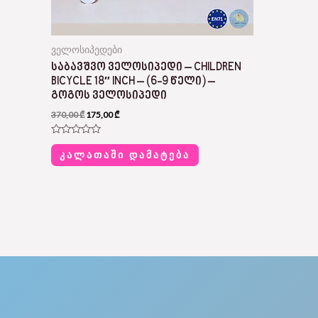
ველოსიპედები
ᲡᲐᲑᲐᲕᲨᲕᲝ ᲕᲔᲚᲝᲡᲘᲞᲔᲓᲘ – CHILDREN
BICYCLE 18″ INCH – (6-9 ᲬᲔᲚᲘ) –
ᲒᲝᲒᲝᲡ ᲕᲔᲚᲝᲡᲘᲞᲔᲓᲘ
370,00
₾
175,00
₾
R
a
ᲙᲐᲚᲐᲗᲐᲨᲘ ᲓᲐᲛᲐᲢᲔᲑᲐ
t
e
d
0
o
u
t
o
f
5