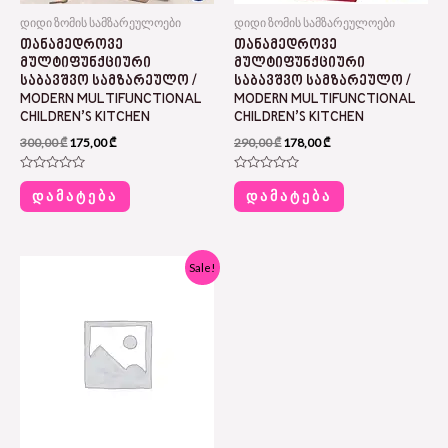
დიდი ზომის სამზარეულოები
დიდი ზომის სამზარეულოები
ᲗᲐᲜᲐᲛᲔᲓᲠᲝᲕᲔ
ᲗᲐᲜᲐᲛᲔᲓᲠᲝᲕᲔ
ᲛᲣᲚᲢᲘᲤᲣᲜᲥᲪᲘᲣᲠᲘ
ᲛᲣᲚᲢᲘᲤᲣᲜᲥᲪᲘᲣᲠᲘ
ᲡᲐᲑᲐᲕᲨᲕᲝ ᲡᲐᲛᲖᲐᲠᲔᲣᲚᲝ /
ᲡᲐᲑᲐᲕᲨᲕᲝ ᲡᲐᲛᲖᲐᲠᲔᲣᲚᲝ /
MODERN MULTIFUNCTIONAL
MODERN MULTIFUNCTIONAL
CHILDREN’S KITCHEN
CHILDREN’S KITCHEN
300,00
₾
175,00
₾
290,00
₾
178,00
₾
Rated
Rated
0
0
ᲓᲐᲛᲐᲢᲔᲑᲐ
ᲓᲐᲛᲐᲢᲔᲑᲐ
out
out
of
of
5
5
Original
Current
Sale!
price
price
was:
is:
129,00 ₾.
69,00 ₾.