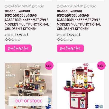
დიდი ზომის სამზარეულოები
დიდი ზომის სამზარეულოები
ᲗᲐᲜᲐᲛᲔᲓᲠᲝᲕᲔ
ᲗᲐᲜᲐᲛᲔᲓᲠᲝᲕᲔ
ᲛᲣᲚᲢᲘᲤᲣᲜᲥᲪᲘᲣᲠᲘ
ᲛᲣᲚᲢᲘᲤᲣᲜᲥᲪᲘᲣᲠᲘ
ᲡᲐᲑᲐᲕᲨᲕᲝ ᲡᲐᲛᲖᲐᲠᲔᲣᲚᲝ /
ᲡᲐᲑᲐᲕᲨᲕᲝ ᲡᲐᲛᲖᲐᲠᲔᲣᲚᲝ /
MODERN MULTIFUNCTIONAL
MODERN MULTIFUNCTIONAL
CHILDREN’S KITCHEN
CHILDREN’S KITCHEN
280,00
₾
169,00
₾
250,00
₾
129,00
₾
Rated
Rated
0
0
ᲓᲐᲛᲐᲢᲔᲑᲐ
ᲓᲐᲛᲐᲢᲔᲑᲐ
out
out
of
of
5
5
Original
Current
Original
Current
Sale!
Sale!
price
price
price
price
was:
is:
was:
is:
300,00 ₾.
175,00 ₾.
290,00 ₾.
178,00 ₾.
OUT OF STOCK