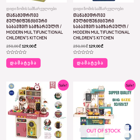
დიდი ზომის სამზარეულოები
დიდი ზომის სამზარეულოები
ᲗᲐᲜᲐᲛᲔᲓᲠᲝᲕᲔ
ᲗᲐᲜᲐᲛᲔᲓᲠᲝᲕᲔ
ᲛᲣᲚᲢᲘᲤᲣᲜᲥᲪᲘᲣᲠᲘ
ᲛᲣᲚᲢᲘᲤᲣᲜᲥᲪᲘᲣᲠᲘ
ᲡᲐᲑᲐᲕᲨᲕᲝ ᲡᲐᲛᲖᲐᲠᲔᲣᲚᲝ /
ᲡᲐᲑᲐᲕᲨᲕᲝ ᲡᲐᲛᲖᲐᲠᲔᲣᲚᲝ /
MODERN MULTIFUNCTIONAL
MODERN MULTIFUNCTIONAL
CHILDREN’S KITCHEN
CHILDREN’S KITCHEN
250,00
₾
129,00
₾
250,00
₾
129,00
₾
Rated
Rated
0
0
ᲓᲐᲛᲐᲢᲔᲑᲐ
ᲓᲐᲛᲐᲢᲔᲑᲐ
out
out
of
of
5
5
Original
Current
Original
Current
Sale!
Sale!
price
price
price
price
was:
is:
was:
is:
290,00 ₾.
175,00 ₾.
280,00 ₾.
169,00 ₾.
OUT OF STOCK