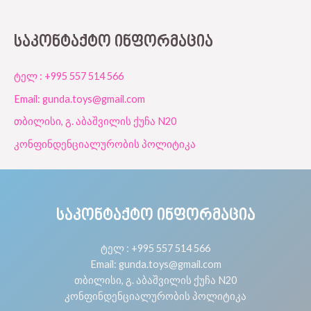
ᲡᲐᲙᲝᲜᲢᲐᲥᲢᲝ ᲘᲜᲤᲝᲠᲛᲐᲪᲘᲐ
ტელ : +995 557 514 566
Email: gunda.toys@gmail.com
თბილისი, გ. აბაშვილის ქუჩა N20
კონფინდენციალურობის პოლიტიკა
ᲡᲐᲙᲝᲜᲢᲐᲥᲢᲝ ᲘᲜᲤᲝᲠᲛᲐᲪᲘᲐ
ტელ : +995 557 514 566
Email: gunda.toys@gmail.com
თბილისი, გ. აბაშვილის ქუჩა N20
კონფინდენციალურობის პოლიტიკა