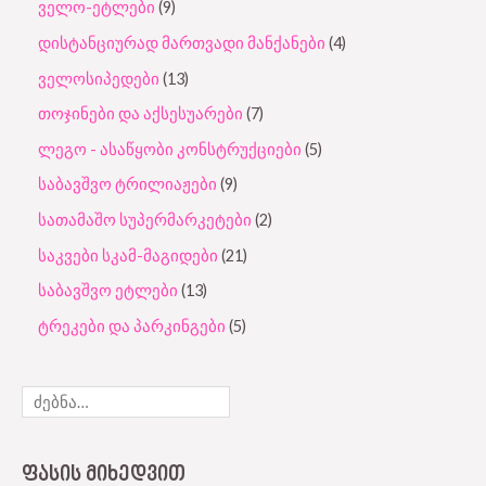
ველო-ეტლები
9
დისტანციურად მართვადი მანქანები
4
ველოსიპედები
13
თოჯინები და აქსესუარები
7
ლეგო - ასაწყობი კონსტრუქციები
5
საბავშვო ტრილიაჟები
9
სათამაშო სუპერმარკეტები
2
საკვები სკამ-მაგიდები
21
საბავშვო ეტლები
13
ტრეკები და პარკინგები
5
ᲤᲐᲡᲘᲡ ᲛᲘᲮᲔᲓᲕᲘᲗ