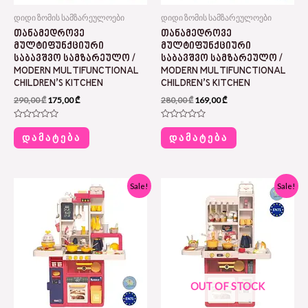
დიდი ზომის სამზარეულოები
დიდი ზომის სამზარეულოები
ᲗᲐᲜᲐᲛᲔᲓᲠᲝᲕᲔ
ᲗᲐᲜᲐᲛᲔᲓᲠᲝᲕᲔ
ᲛᲣᲚᲢᲘᲤᲣᲜᲥᲪᲘᲣᲠᲘ
ᲛᲣᲚᲢᲘᲤᲣᲜᲥᲪᲘᲣᲠᲘ
ᲡᲐᲑᲐᲕᲨᲕᲝ ᲡᲐᲛᲖᲐᲠᲔᲣᲚᲝ /
ᲡᲐᲑᲐᲕᲨᲕᲝ ᲡᲐᲛᲖᲐᲠᲔᲣᲚᲝ /
MODERN MULTIFUNCTIONAL
MODERN MULTIFUNCTIONAL
CHILDREN’S KITCHEN
CHILDREN’S KITCHEN
290,00
₾
175,00
₾
280,00
₾
169,00
₾
Rated
Rated
0
0
ᲓᲐᲛᲐᲢᲔᲑᲐ
ᲓᲐᲛᲐᲢᲔᲑᲐ
out
out
of
of
5
5
Original
Current
Original
Current
Sale!
Sale!
price
price
price
price
was:
is:
was:
is:
280,00 ₾.
169,00 ₾.
250,00 ₾.
129,00 ₾.
OUT OF STOCK