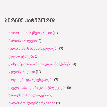
5
ᲐᲘᲠᲩᲘᲔ ᲙᲐᲢᲔᲒᲝᲠᲘᲐ
Scarlett - საბავშვო კაბები
13
ბარბის სახლები
2
დიდი ზომის სამზარეულოები
9
ველო-ეტლები
9
დისტანციურად მართვადი მანქანები
4
ველოსიპედები
13
თოჯინები და აქსესუარები
7
ლეგო - ასაწყობი კონსტრუქციები
5
საბავშვო ტრილიაჟები
9
სათამაშო სუპერმარკეტები
2