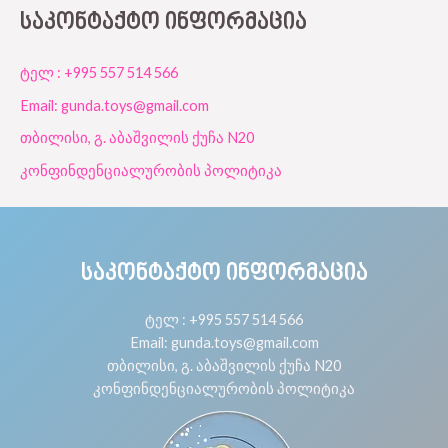
ᲡᲐᲙᲝᲜᲢᲐᲥᲢᲝ ᲘᲜᲤᲝᲠᲛᲐᲪᲘᲐ
ტელ : +995 557 514 566
Email: gunda.toys@gmail.com
თბილისი, გ. აბაშვილის ქუჩა N20
კონფინდენციალურობის პოლიტიკა
ᲡᲐᲙᲝᲜᲢᲐᲥᲢᲝ ᲘᲜᲤᲝᲠᲛᲐᲪᲘᲐ
ტელ : +995 557 514 566
Email: gunda.toys@gmail.com
თბილისი, გ. აბაშვილის ქუჩა N20
კონფინდენციალურობის პოლიტიკა