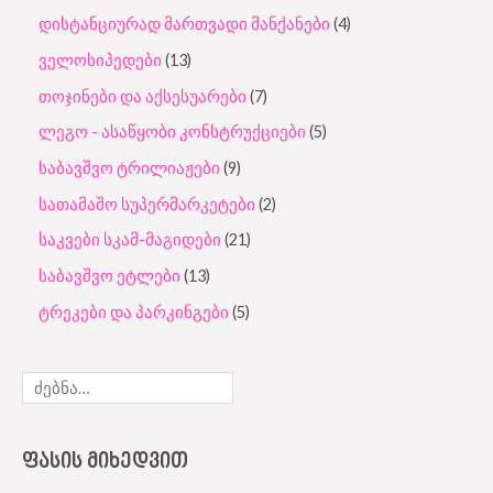
დისტანციურად მართვადი მანქანები
4
ველოსიპედები
13
თოჯინები და აქსესუარები
7
ლეგო - ასაწყობი კონსტრუქციები
5
საბავშვო ტრილიაჟები
9
სათამაშო სუპერმარკეტები
2
საკვები სკამ-მაგიდები
21
საბავშვო ეტლები
13
ტრეკები და პარკინგები
5
ᲤᲐᲡᲘᲡ ᲛᲘᲮᲔᲓᲕᲘᲗ