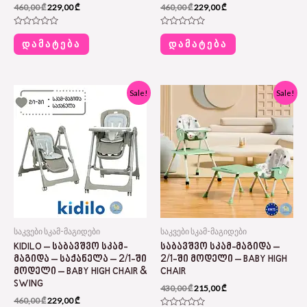
460,00
₾
229,00
₾
460,00
₾
229,00
₾
Rated
Rated
0
0
ᲓᲐᲛᲐᲢᲔᲑᲐ
ᲓᲐᲛᲐᲢᲔᲑᲐ
out
out
of
of
5
5
Original
Current
Original
Current
Sale!
Sale!
price
price
price
price
was:
is:
was:
is:
460,00 ₾.
229,00 ₾.
430,00 ₾.
215,00 ₾.
საკვები სკამ-მაგიდები
საკვები სკამ-მაგიდები
KIDILO – ᲡᲐᲑᲐᲕᲨᲕᲝ ᲡᲙᲐᲛ-
ᲡᲐᲑᲐᲕᲨᲕᲝ ᲡᲙᲐᲛ-ᲛᲐᲒᲘᲓᲐ –
ᲛᲐᲒᲘᲓᲐ – ᲡᲐᲥᲐᲜᲔᲚᲐ – 2/1-ᲨᲘ
2/1-ᲨᲘ ᲛᲝᲓᲔᲚᲘ – BABY HIGH
ᲛᲝᲓᲔᲚᲘ – BABY HIGH CHAIR &
CHAIR
SWING
430,00
₾
215,00
₾
460,00
₾
229,00
₾