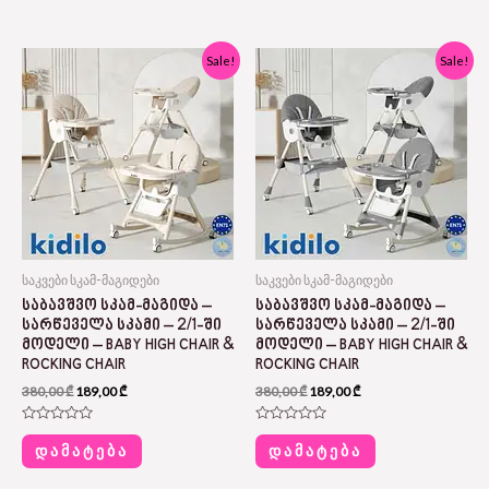
of
of
5
5
Original
Current
Original
Current
Sale!
Sale!
price
price
price
price
was:
is:
was:
is:
380,00 ₾.
189,00 ₾.
380,00 ₾.
189,00 ₾.
საკვები სკამ-მაგიდები
საკვები სკამ-მაგიდები
ᲡᲐᲑᲐᲕᲨᲕᲝ ᲡᲙᲐᲛ-ᲛᲐᲒᲘᲓᲐ –
ᲡᲐᲑᲐᲕᲨᲕᲝ ᲡᲙᲐᲛ-ᲛᲐᲒᲘᲓᲐ –
ᲡᲐᲠᲬᲔᲕᲔᲚᲐ ᲡᲙᲐᲛᲘ – 2/1-ᲨᲘ
ᲡᲐᲠᲬᲔᲕᲔᲚᲐ ᲡᲙᲐᲛᲘ – 2/1-ᲨᲘ
ᲛᲝᲓᲔᲚᲘ – BABY HIGH CHAIR &
ᲛᲝᲓᲔᲚᲘ – BABY HIGH CHAIR &
ROCKING CHAIR
ROCKING CHAIR
380,00
₾
189,00
₾
380,00
₾
189,00
₾
Rated
Rated
0
0
ᲓᲐᲛᲐᲢᲔᲑᲐ
ᲓᲐᲛᲐᲢᲔᲑᲐ
out
out
of
of
5
5