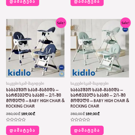
ᲓᲐᲛᲐᲢᲔᲑᲐ
ᲓᲐᲛᲐᲢᲔᲑᲐ
out
out
of
of
5
5
Original
Current
Original
Current
Sale!
Sale!
price
price
price
price
was:
is:
was:
is:
380,00 ₾.
189,00 ₾.
380,00 ₾.
189,00 ₾.
საკვები სკამ-მაგიდები
საკვები სკამ-მაგიდები
ᲡᲐᲑᲐᲕᲨᲕᲝ ᲡᲙᲐᲛ-ᲛᲐᲒᲘᲓᲐ –
ᲡᲐᲑᲐᲕᲨᲕᲝ ᲡᲙᲐᲛ-ᲛᲐᲒᲘᲓᲐ –
ᲡᲐᲠᲬᲔᲕᲔᲚᲐ ᲡᲙᲐᲛᲘ – 2/1-ᲨᲘ
ᲡᲐᲠᲬᲔᲕᲔᲚᲐ ᲡᲙᲐᲛᲘ – 2/1-ᲨᲘ
ᲛᲝᲓᲔᲚᲘ – BABY HIGH CHAIR &
ᲛᲝᲓᲔᲚᲘ – BABY HIGH CHAIR &
ROCKING CHAIR
ROCKING CHAIR
380,00
₾
189,00
₾
380,00
₾
189,00
₾
Rated
Rated
0
0
ᲓᲐᲛᲐᲢᲔᲑᲐ
ᲓᲐᲛᲐᲢᲔᲑᲐ
out
out