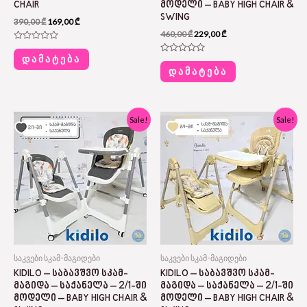
CHAIR
ᲛᲝᲓᲔᲚᲘ – BABY HIGH CHAIR &
SWING
390,00
₾
169,00
₾
460,00
₾
229,00
₾
Rated
0
ᲓᲐᲛᲐᲢᲔᲑᲐ
Rated
out
0
ᲓᲐᲛᲐᲢᲔᲑᲐ
of
out
5
of
5
Original
Current
Original
Current
Sale!
Sale!
price
price
price
price
was:
is:
was:
is:
460,00 ₾.
229,00 ₾.
460,00 ₾.
229,00 ₾.
საკვები სკამ-მაგიდები
საკვები სკამ-მაგიდები
KIDILO – ᲡᲐᲑᲐᲕᲨᲕᲝ ᲡᲙᲐᲛ-
KIDILO – ᲡᲐᲑᲐᲕᲨᲕᲝ ᲡᲙᲐᲛ-
ᲛᲐᲒᲘᲓᲐ – ᲡᲐᲥᲐᲜᲔᲚᲐ – 2/1-ᲨᲘ
ᲛᲐᲒᲘᲓᲐ – ᲡᲐᲥᲐᲜᲔᲚᲐ – 2/1-ᲨᲘ
ᲛᲝᲓᲔᲚᲘ – BABY HIGH CHAIR &
ᲛᲝᲓᲔᲚᲘ – BABY HIGH CHAIR &