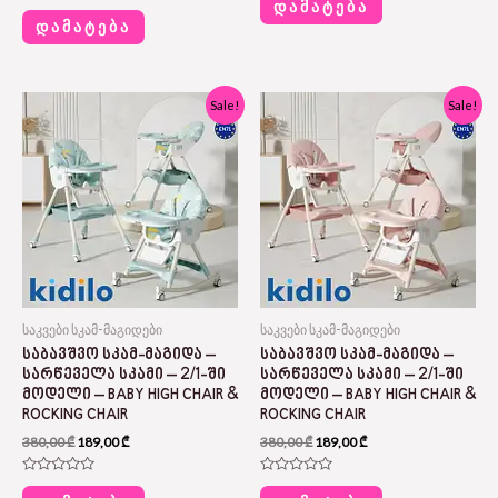
0
ᲓᲐᲛᲐᲢᲔᲑᲐ
Rated
out
0
ᲓᲐᲛᲐᲢᲔᲑᲐ
of
out
5
of
5
Original
Current
Original
Current
Sale!
Sale!
price
price
price
price
was:
is:
was:
is:
380,00 ₾.
189,00 ₾.
380,00 ₾.
189,00 ₾.
საკვები სკამ-მაგიდები
საკვები სკამ-მაგიდები
ᲡᲐᲑᲐᲕᲨᲕᲝ ᲡᲙᲐᲛ-ᲛᲐᲒᲘᲓᲐ –
ᲡᲐᲑᲐᲕᲨᲕᲝ ᲡᲙᲐᲛ-ᲛᲐᲒᲘᲓᲐ –
ᲡᲐᲠᲬᲔᲕᲔᲚᲐ ᲡᲙᲐᲛᲘ – 2/1-ᲨᲘ
ᲡᲐᲠᲬᲔᲕᲔᲚᲐ ᲡᲙᲐᲛᲘ – 2/1-ᲨᲘ
ᲛᲝᲓᲔᲚᲘ – BABY HIGH CHAIR &
ᲛᲝᲓᲔᲚᲘ – BABY HIGH CHAIR &
ROCKING CHAIR
ROCKING CHAIR
380,00
₾
189,00
₾
380,00
₾
189,00
₾
Rated
Rated
0
0