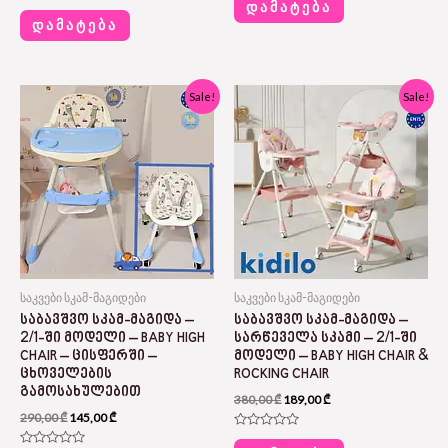
0
ᲓᲐᲛᲐᲢᲔᲑᲐ
Rated
out
0
ᲓᲐᲛᲐᲢᲔᲑᲐ
of
out
5
of
5
Original
Current
Original
Current
Sale!
Sale!
price
price
price
price
was:
is:
was:
is:
290,00 ₾.
145,00 ₾.
380,00 ₾.
189,00 ₾.
საკვები სკამ-მაგიდები
საკვები სკამ-მაგიდები
ᲡᲐᲑᲐᲕᲨᲕᲝ ᲡᲙᲐᲛ-ᲛᲐᲒᲘᲓᲐ –
ᲡᲐᲑᲐᲕᲨᲕᲝ ᲡᲙᲐᲛ-ᲛᲐᲒᲘᲓᲐ –
2/1-ᲨᲘ ᲛᲝᲓᲔᲚᲘ – BABY HIGH
ᲡᲐᲠᲬᲔᲕᲔᲚᲐ ᲡᲙᲐᲛᲘ – 2/1-ᲨᲘ
CHAIR – ᲪᲘᲡᲤᲔᲠᲨᲘ –
ᲛᲝᲓᲔᲚᲘ – BABY HIGH CHAIR &
ᲪᲮᲝᲕᲔᲚᲔᲑᲘᲡ
ROCKING CHAIR
ᲒᲐᲛᲝᲡᲐᲮᲣᲚᲔᲑᲘᲗ
380,00
₾
189,00
₾
290,00
₾
145,00
₾
Rated