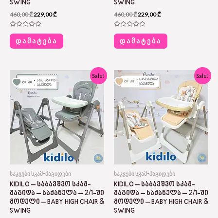
SWING
SWING
460,00
₾
229,00
₾
460,00
₾
229,00
₾
Rated
Rated
0
0
ᲓᲐᲛᲐᲢᲔᲑᲐ
ᲓᲐᲛᲐᲢᲔᲑᲐ
out
out
of
of
5
5
Original
Current
Original
Current
Sale!
Sale!
price
price
price
price
was:
is:
was:
is:
460,00 ₾.
229,00 ₾.
460,00 ₾.
229,00 ₾.
საკვები სკამ-მაგიდები
საკვები სკამ-მაგიდები
KIDILO – ᲡᲐᲑᲐᲕᲨᲕᲝ ᲡᲙᲐᲛ-
KIDILO – ᲡᲐᲑᲐᲕᲨᲕᲝ ᲡᲙᲐᲛ-
ᲛᲐᲒᲘᲓᲐ – ᲡᲐᲥᲐᲜᲔᲚᲐ – 2/1-ᲨᲘ
ᲛᲐᲒᲘᲓᲐ – ᲡᲐᲥᲐᲜᲔᲚᲐ – 2/1-ᲨᲘ
ᲛᲝᲓᲔᲚᲘ – BABY HIGH CHAIR &
ᲛᲝᲓᲔᲚᲘ – BABY HIGH CHAIR &
SWING
SWING