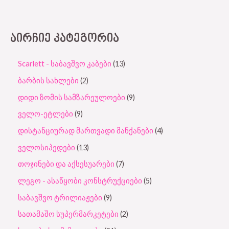
ᲐᲘᲠᲩᲘᲔ ᲙᲐᲢᲔᲒᲝᲠᲘᲐ
Scarlett - საბავშვო კაბები
13
ბარბის სახლები
2
დიდი ზომის სამზარეულოები
9
ველო-ეტლები
9
დისტანციურად მართვადი მანქანები
4
ველოსიპედები
13
თოჯინები და აქსესუარები
7
ლეგო - ასაწყობი კონსტრუქციები
5
საბავშვო ტრილიაჟები
9
სათამაშო სუპერმარკეტები
2