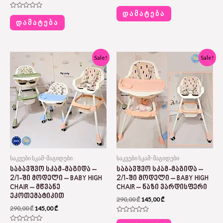
Rated
0
ᲓᲐᲛᲐᲢᲔᲑᲐ
Rated
out
0
ᲓᲐᲛᲐᲢᲔᲑᲐ
of
out
5
of
5
Original
Current
Original
Current
Sale!
Sale!
price
price
price
price
was:
is:
was:
is:
290,00 ₾.
145,00 ₾.
290,00 ₾.
145,00 ₾.
საკვები სკამ-მაგიდები
საკვები სკამ-მაგიდები
ᲡᲐᲑᲐᲕᲨᲕᲝ ᲡᲙᲐᲛ-ᲛᲐᲒᲘᲓᲐ –
ᲡᲐᲑᲐᲕᲨᲕᲝ ᲡᲙᲐᲛ-ᲛᲐᲒᲘᲓᲐ –
2/1-ᲨᲘ ᲛᲝᲓᲔᲚᲘ – BABY HIGH
2/1-ᲨᲘ ᲛᲝᲓᲔᲚᲘ – BABY HIGH
CHAIR – ᲛᲬᲕᲐᲜᲔ
CHAIR – ᲜᲐᲖᲘ ᲕᲐᲠᲓᲘᲡᲤᲔᲠᲘ
ᲔᲙᲝᲗᲔᲛᲐᲢᲘᲙᲘᲗ
290,00
₾
145,00
₾
290,00
₾
145,00
₾
Rated