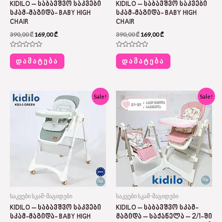
KIDILO – ᲡᲐᲑᲐᲕᲨᲕᲝ ᲡᲐᲙᲕᲔᲑᲘ
KIDILO – ᲡᲐᲑᲐᲕᲨᲕᲝ ᲡᲐᲙᲕᲔᲑᲘ
ᲡᲙᲐᲛ-ᲛᲐᲒᲘᲓᲐ- BABY HIGH
ᲡᲙᲐᲛ-ᲛᲐᲒᲘᲓᲐ- BABY HIGH
CHAIR
CHAIR
390,00
₾
169,00
₾
390,00
₾
169,00
₾
Rated
Rated
0
0
ᲓᲐᲛᲐᲢᲔᲑᲐ
ᲓᲐᲛᲐᲢᲔᲑᲐ
out
out
of
of
5
5
Original
Current
Original
Current
Sale!
Sale!
price
price
price
price
was:
is:
was:
is:
390,00 ₾.
169,00 ₾.
460,00 ₾.
229,00 ₾.
საკვები სკამ-მაგიდები
საკვები სკამ-მაგიდები
KIDILO – ᲡᲐᲑᲐᲕᲨᲕᲝ ᲡᲐᲙᲕᲔᲑᲘ
KIDILO – ᲡᲐᲑᲐᲕᲨᲕᲝ ᲡᲙᲐᲛ-
ᲡᲙᲐᲛ-ᲛᲐᲒᲘᲓᲐ- BABY HIGH
ᲛᲐᲒᲘᲓᲐ – ᲡᲐᲥᲐᲜᲔᲚᲐ – 2/1-ᲨᲘ