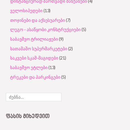
დისტანციურად მართვადი მანქანები
4
ველოსიპედები
13
თოჯინები და აქსესუარები
7
ლეგო - ასაწყობი კონსტრუქციები
5
საბავშვო ტრილიაჟები
9
სათამაშო სუპერმარკეტები
2
საკვები სკამ-მაგიდები
21
საბავშვო ეტლები
13
ტრეკები და პარკინგები
5
ᲤᲐᲡᲘᲡ ᲛᲘᲮᲔᲓᲕᲘᲗ