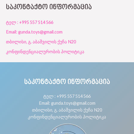
ᲡᲐᲙᲝᲜᲢᲐᲥᲢᲝ ᲘᲜᲤᲝᲠᲛᲐᲪᲘᲐ
ტელ : +995 557 514 566
Email: gunda.toys@gmail.com
თბილისი, გ. აბაშვილის ქუჩა N20
კონფინდენციალურობის პოლიტიკა
ᲡᲐᲙᲝᲜᲢᲐᲥᲢᲝ ᲘᲜᲤᲝᲠᲛᲐᲪᲘᲐ
ტელ : +995 557 514 566
Email: gunda.toys@gmail.com
თბილისი, გ. აბაშვილის ქუჩა N20
კონფინდენციალურობის პოლიტიკა