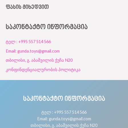
ᲤᲐᲡᲘᲡ ᲛᲘᲮᲔᲓᲕᲘᲗ
ᲡᲐᲙᲝᲜᲢᲐᲥᲢᲝ ᲘᲜᲤᲝᲠᲛᲐᲪᲘᲐ
ტელ : +995 557 514 566
Email: gunda.toys@gmail.com
თბილისი, გ. აბაშვილის ქუჩა N20
კონფინდენციალურობის პოლიტიკა
ᲡᲐᲙᲝᲜᲢᲐᲥᲢᲝ ᲘᲜᲤᲝᲠᲛᲐᲪᲘᲐ
ტელ : +995 557 514 566
Email: gunda.toys@gmail.com
თბილისი, გ. აბაშვილის ქუჩა N20