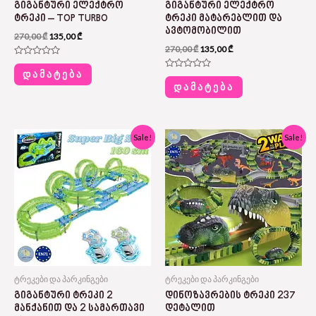
ᲒᲘᲒᲐᲜᲢᲣᲠᲘ ᲔᲚᲔᲥᲢᲠᲝ
ᲒᲘᲒᲐᲜᲢᲣᲠᲘ ᲔᲚᲔᲥᲢᲠᲝ
ᲢᲠᲔᲙᲘ – TOP TURBO
ᲢᲠᲔᲙᲘ ᲛᲐᲢᲐᲠᲔᲑᲚᲘᲗ ᲓᲐ
ᲐᲕᲢᲝᲛᲝᲑᲘᲚᲘᲗ
270,00
₾
135,00
₾
270,00
₾
135,00
₾
Rated
0
ᲓᲐᲛᲐᲢᲔᲑᲐ
Rated
out
0
ᲓᲐᲛᲐᲢᲔᲑᲐ
of
out
5
of
5
Original
Current
Original
Current
Sale!
Sale!
price
price
price
price
was:
is:
was:
is:
280,00 ₾.
105,00 ₾.
115,00 ₾.
65,00 ₾.
ტრეკები და პარკინგები
ტრეკები და პარკინგები
ᲒᲘᲒᲐᲜᲢᲣᲠᲘ ᲢᲠᲔᲙᲘ 2
ᲓᲘᲜᲝᲖᲐᲕᲠᲔᲑᲘᲡ ᲢᲠᲔᲙᲘ 237
ᲛᲐᲜᲥᲐᲜᲘᲗ ᲓᲐ 2 ᲡᲐᲛᲐᲠᲗᲐᲕᲘ
ᲓᲔᲢᲐᲚᲘᲗ