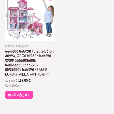
was:
is:
378,00 ₾.
189,00 ₾.
ბარბის სახლები
ᲑᲐᲠᲑᲘᲡ ᲡᲐᲮᲚᲘ / ᲛᲓᲘᲓᲠᲣᲚᲘ
ᲕᲘᲚᲐ, ᲓᲘᲓᲘ ᲖᲝᲛᲘᲡ ᲡᲐᲮᲚᲘ
ᲚᲔᲓ ᲒᲐᲜᲐᲗᲔᲑᲘᲗ/
ᲡᲐᲗᲐᲛᲐᲨᲝ ᲡᲐᲮᲚᲘ /
ᲗᲝᲯᲘᲜᲘᲡ ᲡᲐᲮᲚᲘ / BARBIE
LUXURY VILLA WITH LIGHT
378,00
₾
189,00
₾
Rated
0
ᲓᲐᲛᲐᲢᲔᲑᲐ
out
of
5