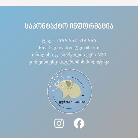
ᲡᲐᲙᲝᲜᲢᲐᲥᲢᲝ ᲘᲜᲤᲝᲠᲛᲐᲪᲘᲐ
ტელ : +995 557 514 566
Email: gunda.toys@gmail.com
თბილისი, გ. აბაშვილის ქუჩა N20
კონფინდენციალურობის პოლიტიკა