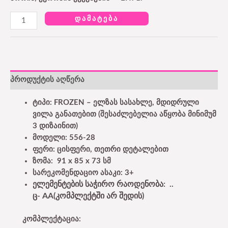
ᲓᲐᲛᲐᲢᲔᲑᲐ
პროდუქტის აღწერა
ტიპი: FROZEN – ელზას სასახლე, მდიდრული
ვილა განათებით (შესაძლებელია აწყობა მინიმუმ
3 დიზაინით)
მოდელი: 556-28
ფერი: ცისფერი, თეთრი დეტალებით
ზომა: 91 x 85 x 73 სმ
სარეკომენდაციო ასაკი: 3+
ელემენტების საჭირო რაოდენობა: ..
ც-
AA
(კომპლექტში არ შედის)
კომპლექტაცია
: