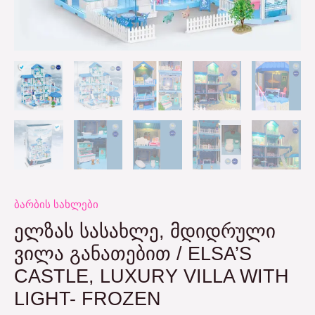
ბარბის სახლები
ᲔᲚᲖᲐᲡ ᲡᲐᲡᲐᲮᲚᲔ, ᲛᲓᲘᲓᲠᲣᲚᲘ
ᲕᲘᲚᲐ ᲒᲐᲜᲐᲗᲔᲑᲘᲗ / ELSA’S
CASTLE, LUXURY VILLA WITH
LIGHT- FROZEN