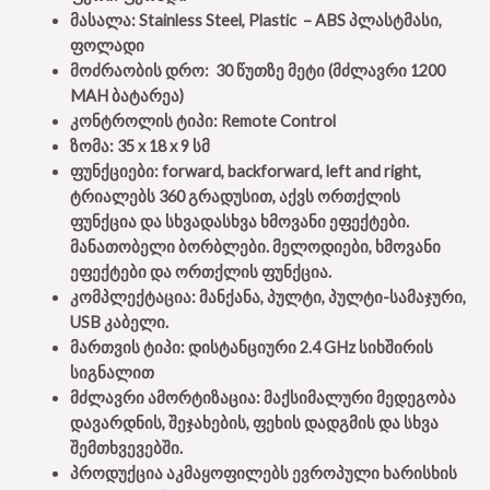
მასალა: Stainless Steel, Plastic – ABS პლასტმასი,
ფოლადი
მოძრაობის დრო: 30 წუთზე მეტი (მძლავრი 1200
MAH ბატარეა)
კონტროლის ტიპი: Remote Control
ზომა: 35 x 18 x 9 სმ
ფუნქციები: forward, backforward, left and right,
ტრიალებს 360 გრადუსით, აქვს ორთქლის
ფუნქცია და სხვადასხვა ხმოვანი ეფექტები.
მანათობელი ბორბლები. მელოდიები, ხმოვანი
ეფექტები და ორთქლის ფუნქცია.
კომპლექტაცია: მანქანა, პულტი, პულტი-სამაჯური,
USB კაბელი.
მართვის ტიპი: დისტანციური 2.4 GHz სიხშირის
სიგნალით
მძლავრი ამორტიზაცია: მაქსიმალური მედეგობა
დავარდნის, შეჯახების, ფეხის დადგმის და სხვა
შემთხვევებში.
პროდუქცია აკმაყოფილებს ევროპული ხარისხის