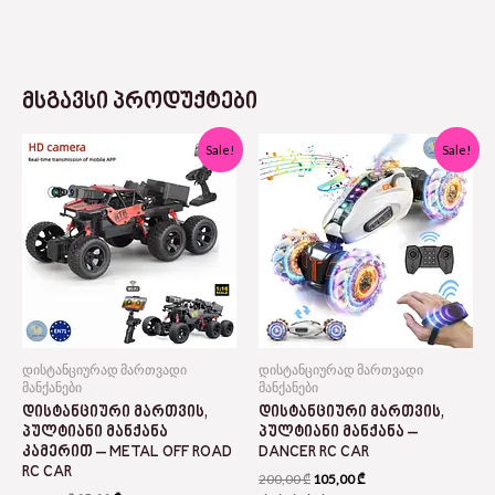
ᲛᲡᲒᲐᲕᲡᲘ ᲞᲠᲝᲓᲣᲥᲢᲔᲑᲘ
Original
Current
Original
Current
Sale!
Sale!
price
price
price
price
was:
is:
was:
is:
145,00 ₾.
95,00 ₾.
200,00 ₾.
105,00 ₾.
დისტანციურად მართვადი
დისტანციურად მართვადი
მანქანები
მანქანები
ᲓᲘᲡᲢᲐᲜᲪᲘᲣᲠᲘ ᲛᲐᲠᲗᲕᲘᲡ,
ᲓᲘᲡᲢᲐᲜᲪᲘᲣᲠᲘ ᲛᲐᲠᲗᲕᲘᲡ,
ᲞᲣᲚᲢᲘᲐᲜᲘ ᲛᲐᲜᲥᲐᲜᲐ
ᲞᲣᲚᲢᲘᲐᲜᲘ ᲛᲐᲜᲥᲐᲜᲐ –
ᲙᲐᲛᲔᲠᲘᲗ – METAL OFF ROAD
DANCER RC CAR
RC CAR
200,00
₾
105,00
₾