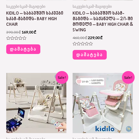
საკვები სკამ-მაგიდები
საკვები სკამ-მაგიდები
KIDILO – ᲡᲐᲑᲐᲕᲨᲕᲝ ᲡᲐᲙᲕᲔᲑᲘ
KIDILO – ᲡᲐᲑᲐᲕᲨᲕᲝ ᲡᲙᲐᲛ-
ᲡᲙᲐᲛ-ᲛᲐᲒᲘᲓᲐ- BABY HIGH
ᲛᲐᲒᲘᲓᲐ – ᲡᲐᲥᲐᲜᲔᲚᲐ – 2/1-ᲨᲘ
CHAIR
ᲛᲝᲓᲔᲚᲘ – BABY HIGH CHAIR &
SWING
390,00
₾
169,00
₾
460,00
₾
229,00
₾
Rated
0
ᲓᲐᲛᲐᲢᲔᲑᲐ
Rated
out
0
ᲓᲐᲛᲐᲢᲔᲑᲐ
of
out
5
of
5
Original
Current
Original
Current
Sale!
Sale!
price
price
price
price
was:
is:
was:
is:
560,00 ₾.
280,00 ₾.
460,00 ₾.
229,00 ₾.