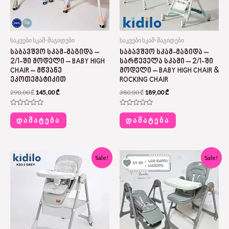
საკვები სკამ-მაგიდები
საკვები სკამ-მაგიდები
ᲡᲐᲑᲐᲕᲨᲕᲝ ᲡᲙᲐᲛ-ᲛᲐᲒᲘᲓᲐ –
ᲡᲐᲑᲐᲕᲨᲕᲝ ᲡᲙᲐᲛ-ᲛᲐᲒᲘᲓᲐ –
2/1-ᲨᲘ ᲛᲝᲓᲔᲚᲘ – BABY HIGH
ᲡᲐᲠᲬᲔᲕᲔᲚᲐ ᲡᲙᲐᲛᲘ – 2/1-ᲨᲘ
CHAIR – ᲛᲬᲕᲐᲜᲔ
ᲛᲝᲓᲔᲚᲘ – BABY HIGH CHAIR &
ᲔᲙᲝᲗᲔᲛᲐᲢᲘᲙᲘᲗ
ROCKING CHAIR
290,00
₾
145,00
₾
380,00
₾
189,00
₾
Rated
Rated
0
0
ᲓᲐᲛᲐᲢᲔᲑᲐ
ᲓᲐᲛᲐᲢᲔᲑᲐ
out
out
of
of
5
5
Original
Current
Original
Current
Sale!
Sale!
price
price
price
price
was:
is:
was:
is:
390,00 ₾.
169,00 ₾.
460,00 ₾.
229,00 ₾.