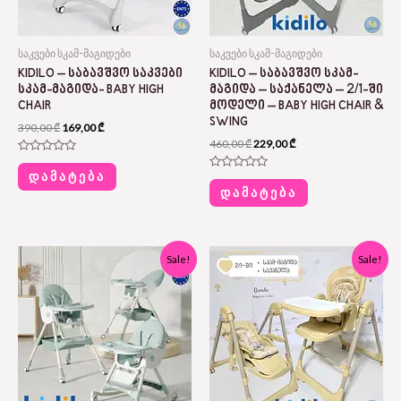
საკვები სკამ-მაგიდები
საკვები სკამ-მაგიდები
KIDILO – ᲡᲐᲑᲐᲕᲨᲕᲝ ᲡᲐᲙᲕᲔᲑᲘ
KIDILO – ᲡᲐᲑᲐᲕᲨᲕᲝ ᲡᲙᲐᲛ-
ᲡᲙᲐᲛ-ᲛᲐᲒᲘᲓᲐ- BABY HIGH
ᲛᲐᲒᲘᲓᲐ – ᲡᲐᲥᲐᲜᲔᲚᲐ – 2/1-ᲨᲘ
CHAIR
ᲛᲝᲓᲔᲚᲘ – BABY HIGH CHAIR &
SWING
390,00
₾
169,00
₾
460,00
₾
229,00
₾
Rated
0
ᲓᲐᲛᲐᲢᲔᲑᲐ
Rated
out
0
ᲓᲐᲛᲐᲢᲔᲑᲐ
of
out
5
of
5
Original
Current
Original
Current
Sale!
Sale!
price
price
price
price
was:
is:
was:
is:
380,00 ₾.
189,00 ₾.
460,00 ₾.
229,00 ₾.