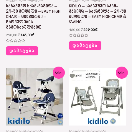
ᲡᲐᲑᲐᲕᲨᲕᲝ ᲡᲙᲐᲛ-ᲛᲐᲒᲘᲓᲐ –
KIDILO – ᲡᲐᲑᲐᲕᲨᲕᲝ ᲡᲙᲐᲛ-
2/1-ᲨᲘ ᲛᲝᲓᲔᲚᲘ – BABY HIGH
ᲛᲐᲒᲘᲓᲐ – ᲡᲐᲥᲐᲜᲔᲚᲐ – 2/1-ᲨᲘ
CHAIR – ᲪᲘᲡᲤᲔᲠᲨᲘ –
ᲛᲝᲓᲔᲚᲘ – BABY HIGH CHAIR &
ᲪᲮᲝᲕᲔᲚᲔᲑᲘᲡ
SWING
ᲒᲐᲛᲝᲡᲐᲮᲣᲚᲔᲑᲘᲗ
460,00
₾
229,00
₾
290,00
₾
145,00
₾
Rated
0
ᲓᲐᲛᲐᲢᲔᲑᲐ
Rated
out
0
ᲓᲐᲛᲐᲢᲔᲑᲐ
of
out
5
of
5
Original
Current
Original
Current
Sale!
Sale!
price
price
price
price
was:
is:
was:
is:
380,00 ₾.
189,00 ₾.
460,00 ₾.
229,00 ₾.
საკვები სკამ-მაგიდები
საკვები სკამ-მაგიდები