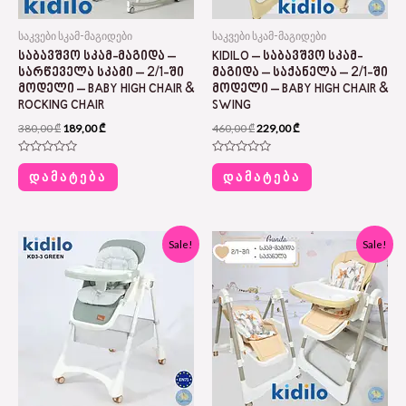
საკვები სკამ-მაგიდები
საკვები სკამ-მაგიდები
ᲡᲐᲑᲐᲕᲨᲕᲝ ᲡᲙᲐᲛ-ᲛᲐᲒᲘᲓᲐ –
KIDILO – ᲡᲐᲑᲐᲕᲨᲕᲝ ᲡᲙᲐᲛ-
ᲡᲐᲠᲬᲔᲕᲔᲚᲐ ᲡᲙᲐᲛᲘ – 2/1-ᲨᲘ
ᲛᲐᲒᲘᲓᲐ – ᲡᲐᲥᲐᲜᲔᲚᲐ – 2/1-ᲨᲘ
ᲛᲝᲓᲔᲚᲘ – BABY HIGH CHAIR &
ᲛᲝᲓᲔᲚᲘ – BABY HIGH CHAIR &
ROCKING CHAIR
SWING
380,00
₾
189,00
₾
460,00
₾
229,00
₾
Rated
Rated
0
0
ᲓᲐᲛᲐᲢᲔᲑᲐ
ᲓᲐᲛᲐᲢᲔᲑᲐ
out
out
of
of
5
5
Original
Current
Original
Current
Sale!
Sale!
price
price
price
price
was:
is:
was:
is:
390,00 ₾.
169,00 ₾.
460,00 ₾.
229,00 ₾.