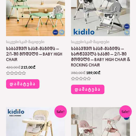
საკვები სკამ-მაგიდები
საკვები სკამ-მაგიდები
ᲡᲐᲑᲐᲕᲨᲕᲝ ᲡᲙᲐᲛ-ᲛᲐᲒᲘᲓᲐ –
ᲡᲐᲑᲐᲕᲨᲕᲝ ᲡᲙᲐᲛ-ᲛᲐᲒᲘᲓᲐ –
2/1-ᲨᲘ ᲛᲝᲓᲔᲚᲘ – BABY HIGH
ᲡᲐᲠᲬᲔᲕᲔᲚᲐ ᲡᲙᲐᲛᲘ – 2/1-ᲨᲘ
CHAIR
ᲛᲝᲓᲔᲚᲘ – BABY HIGH CHAIR &
ROCKING CHAIR
430,00
₾
215,00
₾
380,00
₾
189,00
₾
Rated
0
ᲓᲐᲛᲐᲢᲔᲑᲐ
Rated
out
0
ᲓᲐᲛᲐᲢᲔᲑᲐ
of
out
5
of
5
Original
Current
Original
Current
Sale!
Sale!
price
price
price
price
was:
is:
was:
is:
390,00 ₾.
169,00 ₾.
380,00 ₾.
189,00 ₾.