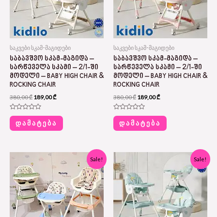
საკვები სკამ-მაგიდები
საკვები სკამ-მაგიდები
ᲡᲐᲑᲐᲕᲨᲕᲝ ᲡᲙᲐᲛ-ᲛᲐᲒᲘᲓᲐ –
ᲡᲐᲑᲐᲕᲨᲕᲝ ᲡᲙᲐᲛ-ᲛᲐᲒᲘᲓᲐ –
ᲡᲐᲠᲬᲔᲕᲔᲚᲐ ᲡᲙᲐᲛᲘ – 2/1-ᲨᲘ
ᲡᲐᲠᲬᲔᲕᲔᲚᲐ ᲡᲙᲐᲛᲘ – 2/1-ᲨᲘ
ᲛᲝᲓᲔᲚᲘ – BABY HIGH CHAIR &
ᲛᲝᲓᲔᲚᲘ – BABY HIGH CHAIR &
ROCKING CHAIR
ROCKING CHAIR
380,00
₾
189,00
₾
380,00
₾
189,00
₾
Rated
Rated
0
0
ᲓᲐᲛᲐᲢᲔᲑᲐ
ᲓᲐᲛᲐᲢᲔᲑᲐ
out
out
of
of
5
5
Original
Current
Original
Current
Sale!
Sale!
price
price
price
price
was:
is:
was:
is:
290,00 ₾.
145,00 ₾.
380,00 ₾.
189,00 ₾.