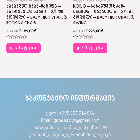
ᲡᲐᲑᲐᲕᲨᲕᲝ ᲡᲙᲐᲛ-ᲛᲐᲒᲘᲓᲐ –
KIDILO – ᲡᲐᲑᲐᲕᲨᲕᲝ ᲡᲙᲐᲛ-
ᲡᲐᲠᲬᲔᲕᲔᲚᲐ ᲡᲙᲐᲛᲘ – 2/1-ᲨᲘ
ᲛᲐᲒᲘᲓᲐ – ᲡᲐᲥᲐᲜᲔᲚᲐ – 2/1-ᲨᲘ
ᲛᲝᲓᲔᲚᲘ – BABY HIGH CHAIR &
ᲛᲝᲓᲔᲚᲘ – BABY HIGH CHAIR &
ROCKING CHAIR
SWING
380,00
₾
189,00
₾
460,00
₾
229,00
₾
Rated
Rated
0
0
ᲓᲐᲛᲐᲢᲔᲑᲐ
ᲓᲐᲛᲐᲢᲔᲑᲐ
out
out
of
of
5
5
ᲡᲐᲙᲝᲜᲢᲐᲥᲢᲝ ᲘᲜᲤᲝᲠᲛᲐᲪᲘᲐ
ტელ : +995 557 514 566
Email: gunda.toys@gmail.com
თბილისი, გ. აბაშვილის ქუჩა N20
კონფინდენციალურობის პოლიტიკა