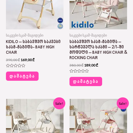
საკვები სკამ-მაგიდები
საკვები სკამ-მაგიდები
KIDILO – ᲡᲐᲑᲐᲕᲨᲕᲝ ᲡᲐᲙᲕᲔᲑᲘ
ᲡᲐᲑᲐᲕᲨᲕᲝ ᲡᲙᲐᲛ-ᲛᲐᲒᲘᲓᲐ –
ᲡᲙᲐᲛ-ᲛᲐᲒᲘᲓᲐ- BABY HIGH
ᲡᲐᲠᲬᲔᲕᲔᲚᲐ ᲡᲙᲐᲛᲘ – 2/1-ᲨᲘ
CHAIR
ᲛᲝᲓᲔᲚᲘ – BABY HIGH CHAIR &
ROCKING CHAIR
390,00
₾
169,00
₾
380,00
₾
189,00
₾
Rated
0
ᲓᲐᲛᲐᲢᲔᲑᲐ
Rated
out
0
ᲓᲐᲛᲐᲢᲔᲑᲐ
of
out
5
of
5
Original
Current
Original
Current
Sale!
Sale!
price
price
price
price
was:
is:
was:
is:
380,00 ₾.
189,00 ₾.
380,00 ₾.
189,00 ₾.