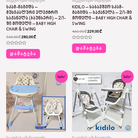
საკვები სკამ-მაგიდები
საკვები სკამ-მაგიდები
ᲡᲙᲐᲛ-ᲛᲐᲒᲘᲓᲐ –
KIDILO – ᲡᲐᲑᲐᲕᲨᲕᲝ ᲡᲙᲐᲛ-
ᲛᲣᲡᲘᲙᲐᲚᲣᲠᲘ ᲔᲚᲔᲥᲢᲠᲝ
ᲛᲐᲒᲘᲓᲐ – ᲡᲐᲥᲐᲜᲔᲚᲐ – 2/1-ᲨᲘ
ᲡᲐᲥᲐᲜᲔᲚᲐ (ᲑᲐᲣᲜᲡᲔᲠᲘ) – 2/1-
ᲛᲝᲓᲔᲚᲘ – BABY HIGH CHAIR &
ᲨᲘ ᲛᲝᲓᲔᲚᲘ – BABY HIGH
SWING
CHAIR & SWING
460,00
₾
229,00
₾
560,00
₾
280,00
₾
Rated
0
ᲓᲐᲛᲐᲢᲔᲑᲐ
Rated
out
0
ᲓᲐᲛᲐᲢᲔᲑᲐ
of
out
5
of
5
Original
Current
Original
Current
Sale!
Sale!
price
price
price
price
was:
is:
was:
is:
290,00 ₾.
145,00 ₾.
460,00 ₾.
229,00 ₾.
საკვები სკამ-მაგიდები
საკვები სკამ-მაგიდები