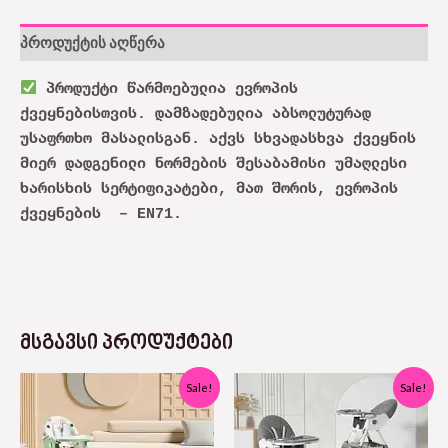
პროდუქტის აღწერა
პროდუქტი წარმოებულია ევროპის
ქვეყნებისთვის. დამზადებულია აბსოლუტურად
უსაფრთხო მასალისგან. აქვს სხვადასხვა ქვეყნის
მიერ დადგენილი ნორმების შესაბამისი უმაღლესი
ხარისხის სერტიფიკატები, მათ შორის, ევროპის
ქვეყნების – EN71.
ᲛᲡᲒᲐᲕᲡᲘ ᲞᲠᲝᲓᲣᲥᲢᲔᲑᲘ
Original
Current
Original
Current
Sale!
Sale!
price
price
price
price
was:
is:
was:
is:
430,00 ₾.
215,00 ₾.
380,00 ₾.
189,00 ₾.