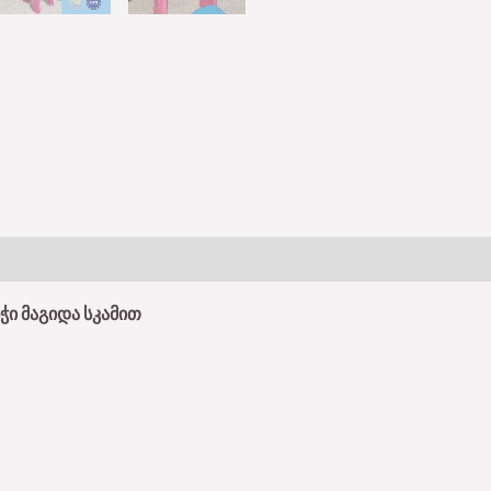
ნჭი მაგიდა სკამით