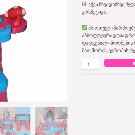
აქვს სხვადასხვა მე
up
კოსმეტიკა.
table
with
პროდუქტი წარმოებუ
chair
აბსოლუტურად უსაფრთხო
quantity
დადგენილი ნორმების შ
მათ შორის, ევროპის ქვ