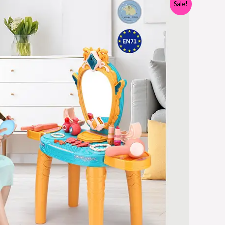
Sale!