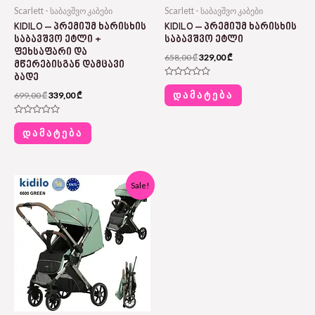
Scarlett - საბავშვო კაბები
Scarlett - საბავშვო კაბები
KIDILO – ᲞᲠᲔᲛᲘᲣᲛ ᲮᲐᲠᲘᲡᲮᲘᲡ
KIDILO – ᲞᲠᲔᲛᲘᲣᲛ ᲮᲐᲠᲘᲡᲮᲘᲡ
ᲡᲐᲑᲐᲕᲨᲕᲝ ᲔᲢᲚᲘ +
ᲡᲐᲑᲐᲕᲨᲕᲝ ᲔᲢᲚᲘ
ᲤᲔᲮᲡᲐᲤᲐᲠᲘ ᲓᲐ
658,00
₾
329,00
₾
ᲛᲬᲔᲠᲔᲑᲘᲡᲒᲐᲜ ᲓᲐᲛᲪᲐᲕᲘ
ᲑᲐᲓᲔ
Rated
0
ᲓᲐᲛᲐᲢᲔᲑᲐ
699,00
₾
339,00
₾
out
of
5
Rated
0
ᲓᲐᲛᲐᲢᲔᲑᲐ
out
of
5
Original
Current
Sale!
price
price
was:
is:
658,00 ₾.
329,00 ₾.